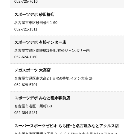
052-725-7616
スポーツデポ 砂田橋店
名古屋市東区砂田橋4-1-60
052-721-1311
スポーツデポ 有松インター店
名古屋市緑区南陵601番地 有松ジャンボリー内
052-624-1160
メガスポーツ 大高店
名古屋市緑区南大高2丁目450番地 イオン大高 2F
052-629-5701
スポーツデポ みなと稲永駅前店
名古屋市港区一州町1-3
052-384-5481
スーパースポーツゼビオ ららぽｰと名古屋みなとアクルス店