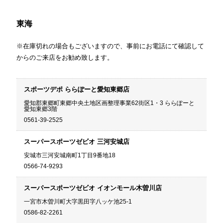
東海
※在庫切れの場合もございますので、事前にお電話にて確認して
からのご来店をお勧め致します。
スポーツデポ ららぽーと愛知東郷店
愛知郡東郷町東郷中央土地区画整理事業62街区1・3 ららぽーと
愛知東郷3階
0561-39-2525
スーパースポーツゼビオ 三河安城店
安城市三河安城南町1丁目9番地18
0566-74-9293
スーパースポーツゼビオ イオンモール木曽川店
一宮市木曽川町大字黒田字八ッケ池25-1
0586-82-2261