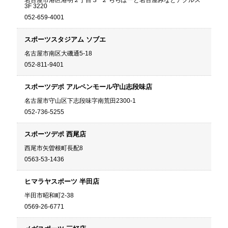
名古屋市港区港明２丁目３−２ ららぽーと名古屋みなとアクルス
3F 3220
052-659-4001
スポーツスタジアム ソブエ
名古屋市南区大磯通5-18
052-811-9401
スポーツデポ アルペンモール守山志段味店
名古屋市守山区下志段味字南荒田2300-1
052-736-5255
スポーツデポ 西尾店
西尾市矢曽根町長配8
0563-53-1436
ヒマラヤスポーツ 半田店
半田市昭和町2-38
0569-26-6771