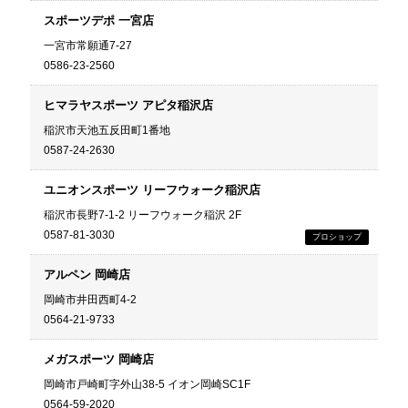
スポーツデポ 一宮店
一宮市常願通7-27
0586-23-2560
ヒマラヤスポーツ アピタ稲沢店
稲沢市天池五反田町1番地
0587-24-2630
ユニオンスポーツ リーフウォーク稲沢店
稲沢市長野7-1-2 リーフウォーク稲沢 2F
0587-81-3030
アルペン 岡崎店
岡崎市井田西町4-2
0564-21-9733
メガスポーツ 岡崎店
岡崎市戸崎町字外山38-5 イオン岡崎SC1F
0564-59-2020