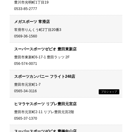
豊川市光明町1丁目19
0533-85-2777
メガスポーツ 常滑店
常滑市りんくう町2丁目20番3
0569-36-1560
スーパースポーツゼビオ 豊田東新店
豊田市東新町6-17-1 豊田ラッツ 2F
056-574-0071
スポーツカンパニー フライト248店
豊田市元宮町1-7
0565-34-3116
ヒマラヤスポーツ リブレ豊田元宮店
豊田市元宮町2-11 リブレ豊田元宮2階
0565-37-1370
スーパースポーツゼビオ 豊橋向山店