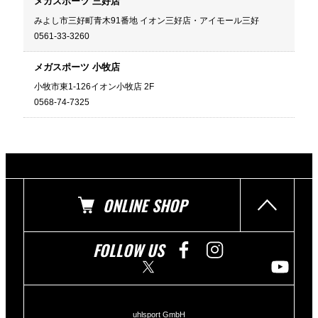
メガスポーツ 三好店
みよし市三好町青木91番地 イオン三好店・アイモール三好
0561-33-3260
メガスポーツ 小牧店
小牧市東1-126イオン小牧店 2F
0568-74-7325
ONLINE SHOP
FOLLOW US
uhlsport GmbH