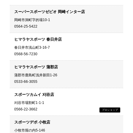
スーパースポーツゼビオ 岡崎インター店
岡崎市洞町字的場10-1
0564-25-5422
ヒマラヤスポーツ 春日井店
春日井市浅山町3-16-7
0568-56-7230
ヒマラヤスポーツ 蒲郡店
蒲郡市鹿島町浅井新田1-26
0533-66-3055
スポーツカムイ 刈谷店
刈谷市場割町1-1-1
0566-22-3662
スポーツデポ 小牧店
小牧市堀の内5-146