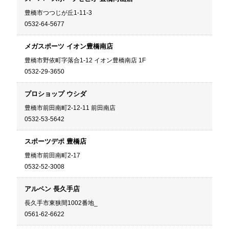
豊橋市つつじが丘1-11-3
0532-64-5677
メガスポーツ イオン豊橋南店
豊橋市野依町字落合1-12 イオン豊橋南店 1F
0532-29-3650
プロショップ ウシダ
豊橋市前田南町2-12-11 前田南店
0532-53-5642
スポーツデポ 豊橋店
豊橋市前田南町2-17
0532-52-3008
アルペン 長久手店
長久手市東狭間1002番地_
0561-62-6622