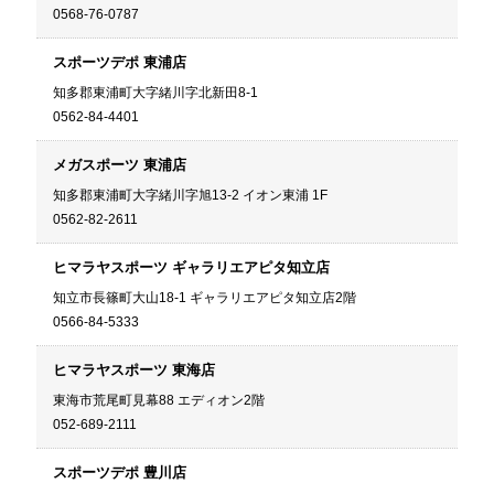
0568-76-0787
スポーツデポ 東浦店
知多郡東浦町大字緒川字北新田8-1
0562-84-4401
メガスポーツ 東浦店
知多郡東浦町大字緒川字旭13-2 イオン東浦 1F
0562-82-2611
ヒマラヤスポーツ ギャラリエアピタ知立店
知立市長篠町大山18-1 ギャラリエアピタ知立店2階
0566-84-5333
ヒマラヤスポーツ 東海店
東海市荒尾町見幕88 エディオン2階
052-689-2111
スポーツデポ 豊川店