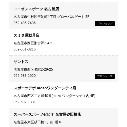
ユニオンスポーツ 名古屋店
名古屋市中村区平池町4丁目 グローバルゲート 2F
052-485-7436
スミタ運動具店
名古屋市西区那古野2-4-6
052-551-3216
サントス
名古屋市西区名駅2-29-25
052-583-1920
スポーツデポ mozoワンダーシティ店
名古屋市西区二方町40番(mozo ワンダーシティ内 4F)
052-502-1331
スーパースポーツゼビオ 名古屋砂田橋店
名古屋市東区砂田橋1丁目1番10