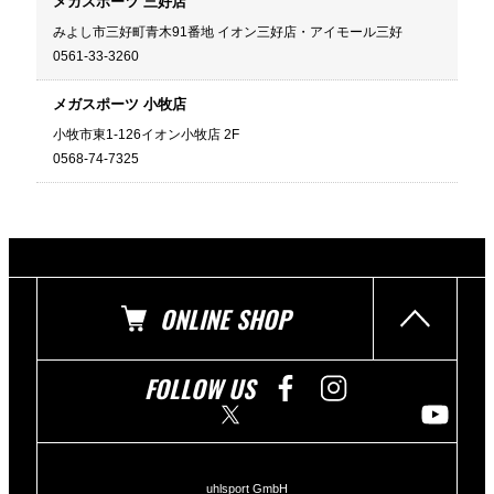
メガスポーツ 三好店
みよし市三好町青木91番地 イオン三好店・アイモール三好
0561-33-3260
メガスポーツ 小牧店
小牧市東1-126イオン小牧店 2F
0568-74-7325
ONLINE SHOP
FOLLOW US
uhlsport GmbH