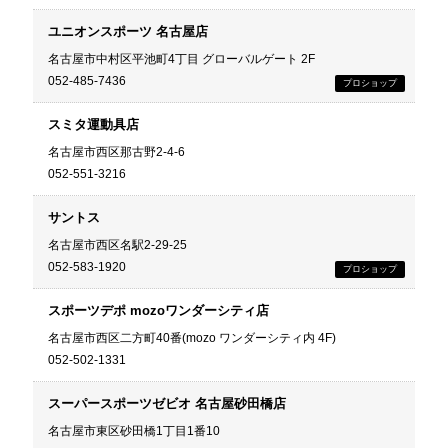
ユニオンスポーツ 名古屋店
名古屋市中村区平池町4丁目 グローバルゲート 2F
052-485-7436
スミタ運動具店
名古屋市西区那古野2-4-6
052-551-3216
サントス
名古屋市西区名駅2-29-25
052-583-1920
スポーツデポ mozoワンダーシティ店
名古屋市西区二方町40番(mozo ワンダーシティ内 4F)
052-502-1331
スーパースポーツゼビオ 名古屋砂田橋店
名古屋市東区砂田橋1丁目1番10