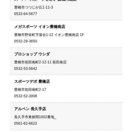
豊橋市つつじが丘1-11-3
0532-64-5677
メガスポーツ イオン豊橋南店
豊橋市野依町字落合1-12 イオン豊橋南店 1F
0532-29-3650
プロショップ ウシダ
豊橋市前田南町2-12-11 前田南店
0532-53-5642
スポーツデポ 豊橋店
豊橋市前田南町2-17
0532-52-3008
アルペン 長久手店
長久手市東狭間1002番地_
0561-62-6622