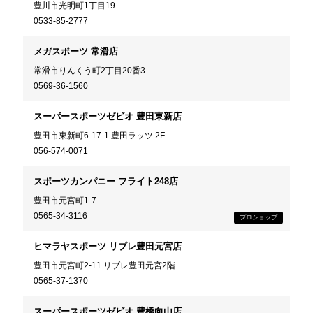
豊川市光明町1丁目19
0533-85-2777
メガスポーツ 常滑店
常滑市りんくう町2丁目20番3
0569-36-1560
スーパースポーツゼビオ 豊田東新店
豊田市東新町6-17-1 豊田ラッツ 2F
056-574-0071
スポーツカンパニー フライト248店
豊田市元宮町1-7
0565-34-3116
ヒマラヤスポーツ リブレ豊田元宮店
豊田市元宮町2-11 リブレ豊田元宮2階
0565-37-1370
スーパースポーツゼビオ 豊橋向山店