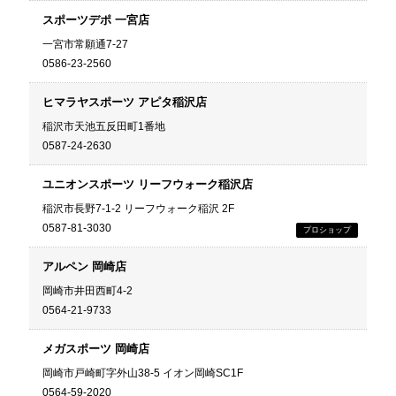
スポーツデポ 一宮店
一宮市常願通7-27
0586-23-2560
ヒマラヤスポーツ アピタ稲沢店
稲沢市天池五反田町1番地
0587-24-2630
ユニオンスポーツ リーフウォーク稲沢店
稲沢市長野7-1-2 リーフウォーク稲沢 2F
0587-81-3030
アルペン 岡崎店
岡崎市井田西町4-2
0564-21-9733
メガスポーツ 岡崎店
岡崎市戸崎町字外山38-5 イオン岡崎SC1F
0564-59-2020