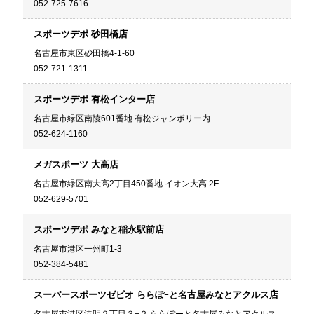
052-725-7616
スポーツデポ 砂田橋店
名古屋市東区砂田橋4-1-60
052-721-1311
スポーツデポ 有松インター店
名古屋市緑区南陵601番地 有松ジャンボリー内
052-624-1160
メガスポーツ 大高店
名古屋市緑区南大高2丁目450番地 イオン大高 2F
052-629-5701
スポーツデポ みなと稲永駅前店
名古屋市港区一州町1-3
052-384-5481
スーパースポーツゼビオ ららぽｰと名古屋みなとアクルス店