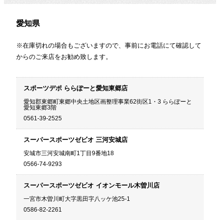
愛知県
※在庫切れの場合もございますので、事前にお電話にて確認して
からのご来店をお勧め致します。
スポーツデポ ららぽーと愛知東郷店
愛知郡東郷町東郷中央土地区画整理事業62街区1・3 ららぽーと
愛知東郷3階
0561-39-2525
スーパースポーツゼビオ 三河安城店
安城市三河安城南町1丁目9番地18
0566-74-9293
スーパースポーツゼビオ イオンモール木曽川店
一宮市木曽川町大字黒田字八ッケ池25-1
0586-82-2261