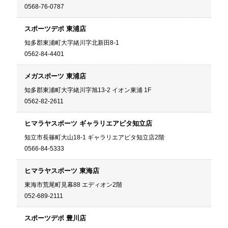
0568-76-0787
スポーツデポ 東浦店
知多郡東浦町大字緒川字北新田8-1
0562-84-4401
メガスポーツ 東浦店
知多郡東浦町大字緒川字旭13-2 イオン東浦 1F
0562-82-2611
ヒマラヤスポーツ ギャラリエアピタ知立店
知立市長篠町大山18-1 ギャラリエアピタ知立店2階
0566-84-5333
ヒマラヤスポーツ 東海店
東海市荒尾町見幕88 エディオン2階
052-689-2111
スポーツデポ 豊川店