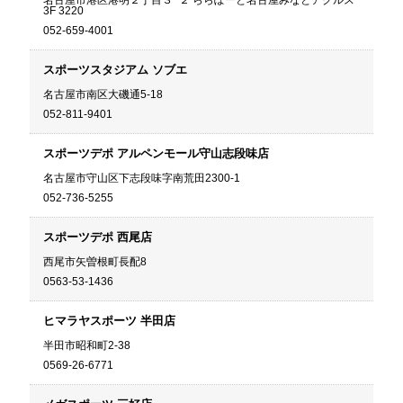
名古屋市港区港明２丁目３−２ ららぽーと名古屋みなとアクルス
3F 3220
052-659-4001
スポーツスタジアム ソブエ
名古屋市南区大磯通5-18
052-811-9401
スポーツデポ アルペンモール守山志段味店
名古屋市守山区下志段味字南荒田2300-1
052-736-5255
スポーツデポ 西尾店
西尾市矢曽根町長配8
0563-53-1436
ヒマラヤスポーツ 半田店
半田市昭和町2-38
0569-26-6771