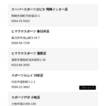
スーパースポーツゼビオ 岡崎インター店
岡崎市洞町字的場10-1
0564-25-5422
ヒマラヤスポーツ 春日井店
春日井市浅山町3-16-7
0568-56-7230
ヒマラヤスポーツ 蒲郡店
蒲郡市鹿島町浅井新田1-26
0533-66-3055
スポーツカムイ 刈谷店
刈谷市場割町1-1-1
0566-22-3662
スポーツデポ 小牧店
小牧市堀の内5-146