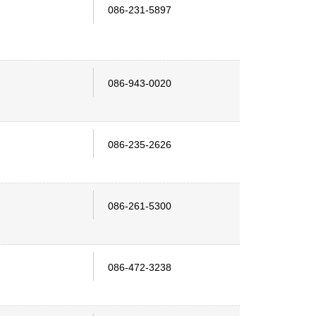
086-231-5897
086-943-0020
086-235-2626
086-261-5300
086-472-3238