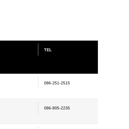
TEL
086-251-2515
086-805-2235