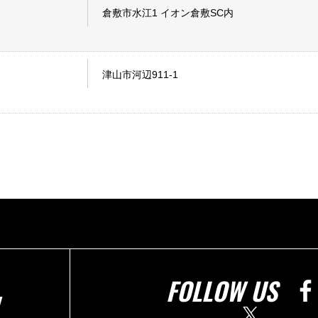
倉敷市水江1 イオン倉敷SC内
津山市河辺911-1
FOLLOW US