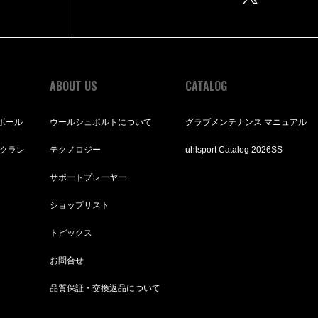
ABOUT US
CATALOG
ボール
ウールシュポルトについて
グラブメンテナンス マニュアル
ルクラレ
テクノロジー
uhlsport Catalog 2026SS
サポートプレーヤー
ショップリスト
トピックス
お問合せ
品質保証・交換返品について