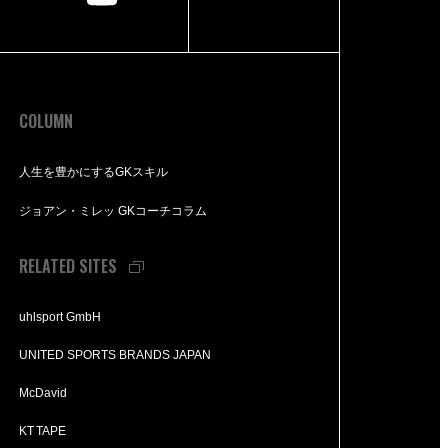
COLUMN
人生を豊かにするGKスキル
ジョアン・ミレッ GKコーチコラム
RELATED SITES
uhlsport GmbH
UNITED SPORTS BRANDS JAPAN
McDavid
KT TAPE