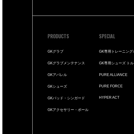
PRODUCTS
SPECIAL
GKグラブ
GK専用トレーニング
GKグラブメンテナンス
GK専用シューズ ト
GKアパレル
PURE ALLIANCE
PURE FORCE
GKシューズ
HYPER ACT
GKパッド・シンガード
GKアクセサリー・ボール