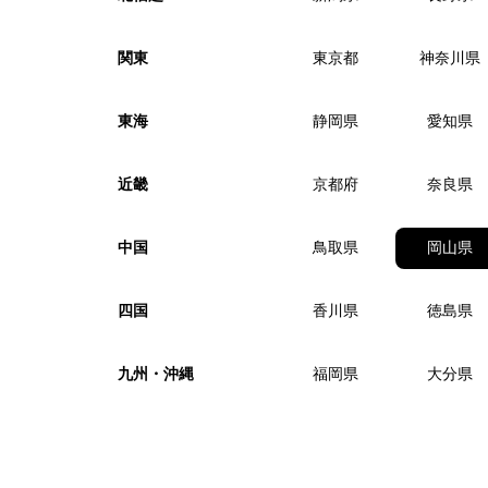
関東
東京都
神奈川県
東海
静岡県
愛知県
近畿
京都府
奈良県
中国
鳥取県
岡山県
四国
香川県
徳島県
九州・沖縄
福岡県
大分県