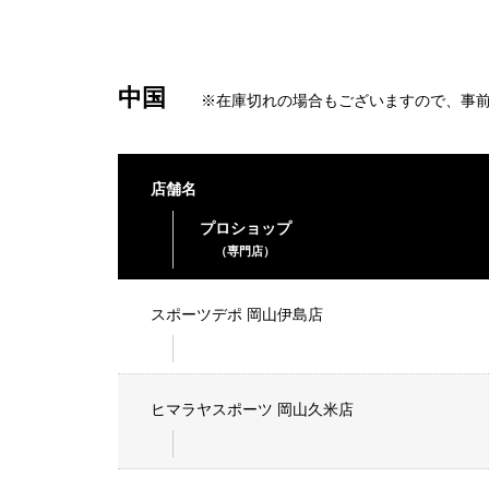
中国
※在庫切れの場合もございますので、事
店舗名
プロショップ
（専門店）
スポーツデポ 岡山伊島店
ヒマラヤスポーツ 岡山久米店