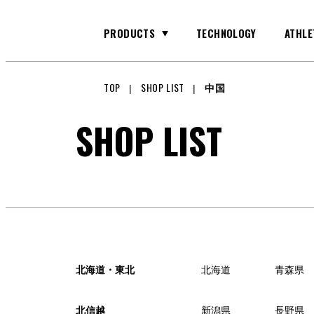
PRODUCTS
TECHNOLOGY
ATHLE
TOP
SHOP LIST
中国
GLOVE
SHOP LIST
GKグラブ
BAG
バッグ
北海道・東北
北海道
青森県
北信越
新潟県
長野県