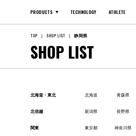
PRODUCTS
TECHNOLOGY
ATHLETE
TOP
SHOP LIST
静岡県
GLOVE
SHOP LIST
GKグラブ
BAG
バッグ
北海道・東北
北海道
青森県
北信越
新潟県
長野県
関東
東京都
神奈川県