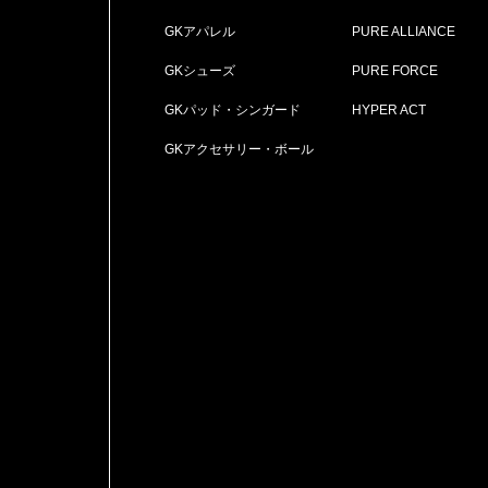
GKアパレル
PURE ALLIANCE
GKシューズ
PURE FORCE
GKパッド・シンガード
HYPER ACT
GKアクセサリー・ボール