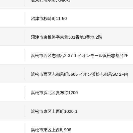
沼津市杉崎町11-50
沼津市東椎路字東荒301番地3番地 2階
浜松市西区志都呂2-37-1 イオンモール浜松志都呂2F
浜松市西区志都呂町5605 イオン浜松志都呂SC 2F内
浜松市浜北区貴布祢1200
浜松市東区上西町1020-1
浜松市東区上西町906