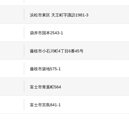
浜松市東区 天王町字諏訪1981-3
袋井市国本2543-1
藤枝市小石川町4丁目6番45号
藤枝市築地575-1
富士市青葉町564
富士市宮島841-1