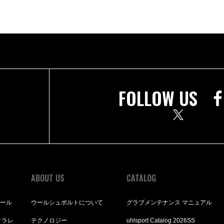
FOLLOW US
ABOUT US
CATALOG
ボール
ウールシュポルトについて
グラブメンテナンス マニュアル
クラレ
テクノロジー
uhlsport Catalog 2026SS