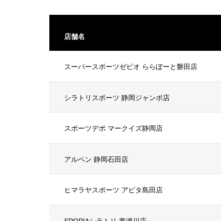
店舗名
スーパースポーツゼビオ ららぽーと磐田店
シラトリスポーツ 静岡ジャンボ店
スポーツデポ マークイズ静岡店
アルペン 静岡石田店
ヒマラヤスポーツ アピタ島田店
SPOPIAシラトリ 黄瀬川店