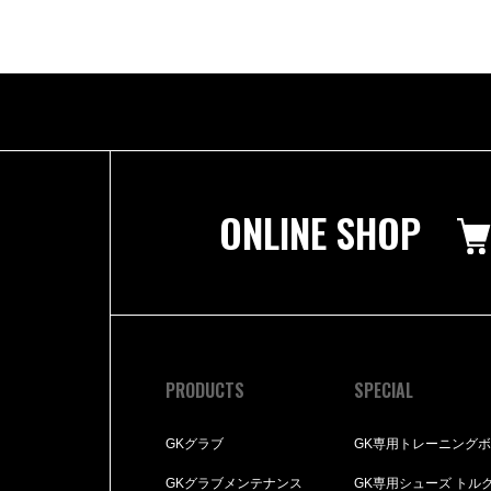
ONLINE SHOP
PRODUCTS
SPECIAL
GKグラブ
GK専用トレーニング
GKグラブメンテナンス
GK専用シューズ トル