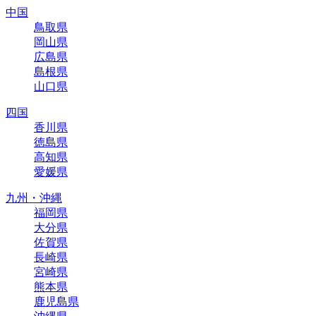
中国
鳥取県
岡山県
広島県
島根県
山口県
四国
香川県
徳島県
高知県
愛媛県
九州・沖縄
福岡県
大分県
佐賀県
長崎県
宮崎県
熊本県
鹿児島県