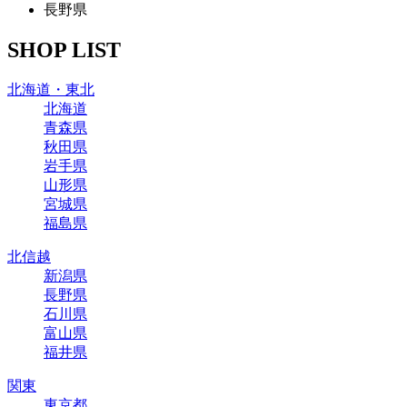
長野県
SHOP LIST
北海道・東北
北海道
青森県
秋田県
岩手県
山形県
宮城県
福島県
北信越
新潟県
長野県
石川県
富山県
福井県
関東
東京都