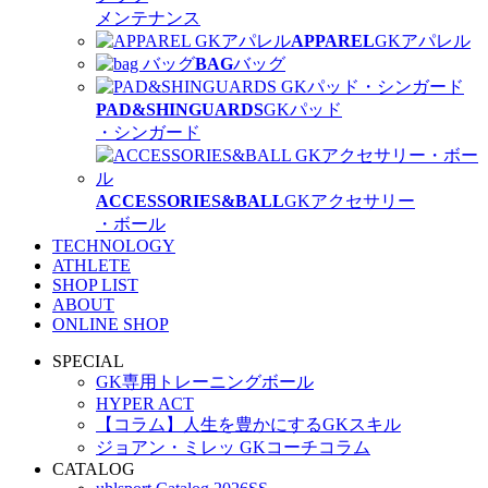
メンテナンス
APPAREL
GKアパレル
BAG
バッグ
PAD&SHINGUARDS
GKパッド
・シンガード
ACCESSORIES&BALL
GKアクセサリー
・ボール
TECHNOLOGY
ATHLETE
SHOP LIST
ABOUT
ONLINE SHOP
SPECIAL
GK専用トレーニングボール
HYPER ACT
【コラム】人生を豊かにするGKスキル
ジョアン・ミレッ GKコーチコラム
CATALOG