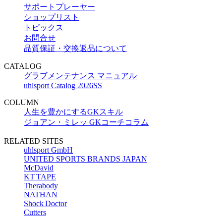
サポートプレーヤー
ショップリスト
トピックス
お問合せ
品質保証・交換返品について
CATALOG
グラブメンテナンス マニュアル
uhlsport Catalog 2026SS
COLUMN
人生を豊かにするGKスキル
ジョアン・ミレッ GKコーチコラム
RELATED SITES
uhlsport GmbH
UNITED SPORTS BRANDS JAPAN
McDavid
KT TAPE
Therabody
NATHAN
Shock Doctor
Cutters