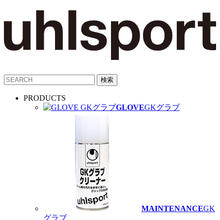
PRODUCTS
GLOVE
GKグラブ
MAINTENANCE
GK
グラブ