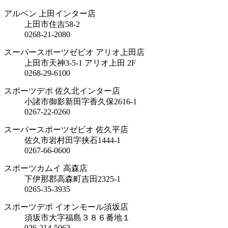
アルペン 上田インター店
上田市住吉58-2
0268-21-2080
スーパースポーツゼビオ アリオ上田店
上田市天神3-5-1 アリオ上田 2F
0268-29-6100
スポーツデポ 佐久北インター店
小諸市御影新田字香久保2616-1
0267-22-0260
スーパースポーツゼビオ 佐久平店
佐久市岩村田字挟石1444-1
0267-66-0600
スポーツカムイ 高森店
下伊那郡高森町吉田2325-1
0265-35-3935
スポーツデポ イオンモール須坂店
須坂市大字福島３８６番地１
026-214-5062