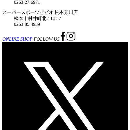
0263-27-6971
スーパースポーツゼビオ 松本芳川店
松本市村井町北2-14-57
0263-85-4939
ONLINE SHOP
FOLLOW US