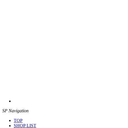
SP Navigation
TOP
SHOP LIST