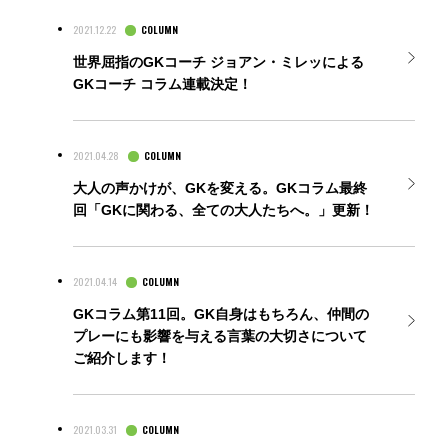
2021.12.22
COLUMN
世界屈指のGKコーチ ジョアン・ミレッによる
GKコーチ コラム連載決定！
2021.04.28
COLUMN
大人の声かけが、GKを変える。GKコラム最終
回「GKに関わる、全ての大人たちへ。」更新！
2021.04.14
COLUMN
GKコラム第11回。GK自身はもちろん、仲間の
プレーにも影響を与える言葉の大切さについて
ご紹介します！
2021.03.31
COLUMN