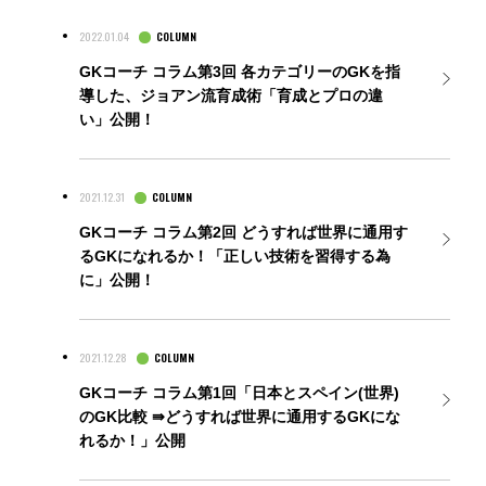
2022.01.04
COLUMN
GKコーチ コラム第3回 各カテゴリーのGKを指
導した、ジョアン流育成術「育成とプロの違
い」公開！
2021.12.31
COLUMN
GKコーチ コラム第2回 どうすれば世界に通用す
るGKになれるか！「正しい技術を習得する為
に」公開！
2021.12.28
COLUMN
GKコーチ コラム第1回「日本とスペイン(世界)
のGK比較 ⇛どうすれば世界に通用するGKにな
れるか！」公開