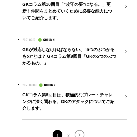
GKコラム第10回目「“攻守の要”になる。」更
新！仲間をまとめていくために必要な能力につ
いてご紹介します。
2021.03.17
COLUMN
GKが対応しなければならない、“5つのぶつかる
もの”とは？ GKコラム第9回目「GKの5つのぶつ
かるもの。」
2021.03.03
COLUMN
GKコラム第8回目は、積極的なプレー・チャレ
ンジに深く関わる、GKのアタックについてご紹
介します。
1
2