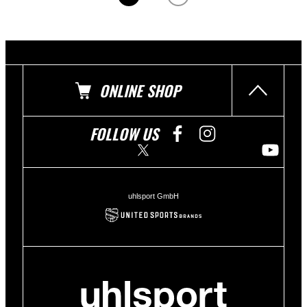
ONLINE SHOP
FOLLOW US
uhlsport GmbH