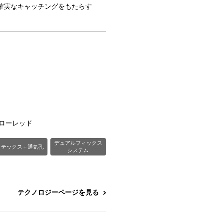
確実なキャッチングをもたらす
ローレッド
デュアルフィックス
ラテックス＋通気孔
システム
テクノロジーページを見る