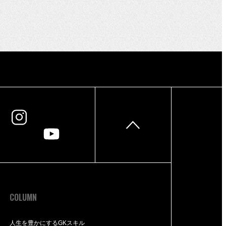
COLUMN
人生を豊かにするGKスキル