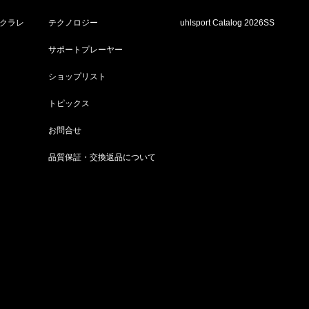
ルクラレ
テクノロジー
uhlsport Catalog 2026SS
サポートプレーヤー
ショップリスト
トピックス
お問合せ
品質保証・交換返品について