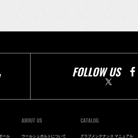
FOLLOW US
ABOUT US
CATALOG
ボール
ウールシュポルトについて
グラブメンテナンス マニュアル