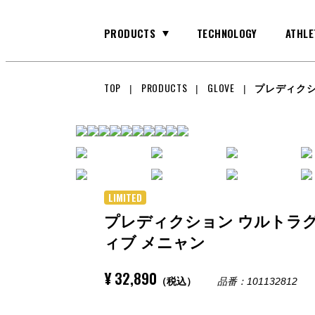
PRODUCTS
TECHNOLOGY
ATHLE
TOP
PRODUCTS
GLOVE
プレディクシ
GLOVE
GKグラブ
LIMITED
BAG
プレディクション ウルトラ
バッグ
ィブ メニャン
¥ 32,890
（税込）
品番：101132812