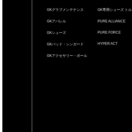
GKグラブメンテナンス
GK専用シューズ ト
GKアパレル
PURE ALLIANCE
PURE FORCE
GKシューズ
HYPER ACT
GKパッド・シンガード
GKアクセサリー・ボール