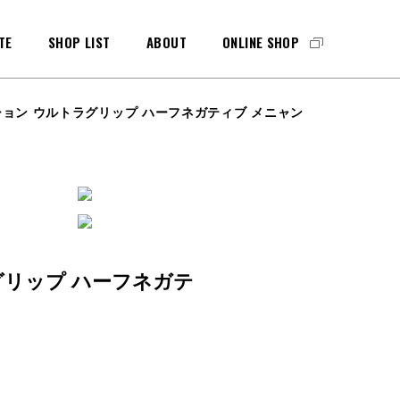
TE
SHOP LIST
ABOUT
ONLINE SHOP
ョン ウルトラグリップ ハーフネガティブ メニャン
MAINTENANCE
GKグラブ
メンテナンス
PAD&SHINGUARDS
グリップ ハーフネガテ
GKパッド
・シンガード